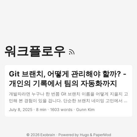
워크플로우
Git 브랜치, 어떻게 관리해야 할까? -
개인의 기록에서 팀의 자동화까지
개발자라면 누구나 한 번쯤 Git 브랜치 이름을 어떻게 지을지 고
민해 본 경험이 있을 겁니다. 단순한 브랜치 네이밍 고민에서 시
작해 팀 전체의 자동화 워크플로우까지 완성한 여정을 공유합
July 8, 2025
· 8 min · 1603 words · Gunn Kim
니다.
© 2026
Exobrain
·
Powered by
Hugo
&
PaperMod