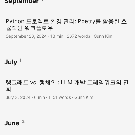
September
Python 프로젝트 환경 관리: Poetry를 활용한 효
율적인 워크플로우
September 23, 2024
· 13 min · 2672 words · Gunn Kim
1
July
랭그래프 vs. 랭체인 : LLM 개발 프레임워크의 진
화
July 3, 2024
· 6 min · 1151 words · Gunn Kim
3
June