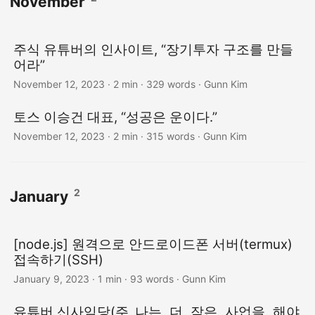
November
주식 유튜버의 인사이트, “장기투자 구조를 만들
어라”
November 12, 2023
· 2 min · 329 words · Gunn Kim
토스 이승건 대표, “성공은 운이다.”
November 12, 2023
· 2 min · 315 words · Gunn Kim
2
January
[node.js] 원격으로 안드로이드폰 서버(termux)
접속하기(SSH)
January 9, 2023
· 1 min · 93 words · Gunn Kim
유튜버 신사임당(주
나는 더 작은 사업을 해야