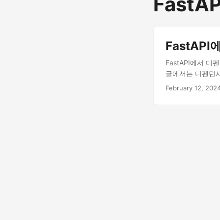
FastA
FastAPI
FastAPI에서
글에서는 디펜던시 
데이터베이스 세션
February 12, 202