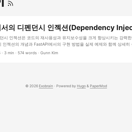
PI
에서의 디펜던시 인젝션(Dependency Inject
 디펜던시 인젝션은 코드의 재사용성과 유지보수성을 크게 향상시키는 강력한
인젝션의 개념과 FastAPI에서의 구현 방법을 실제 예제와 함께 상세히 
 관리, 권한 검증 등을 더 효율적으로 처리하는 방법을 배워보세요.
4
· 3 min · 574 words · Gunn Kim
© 2026
Exobrain
·
Powered by
Hugo
&
PaperMod