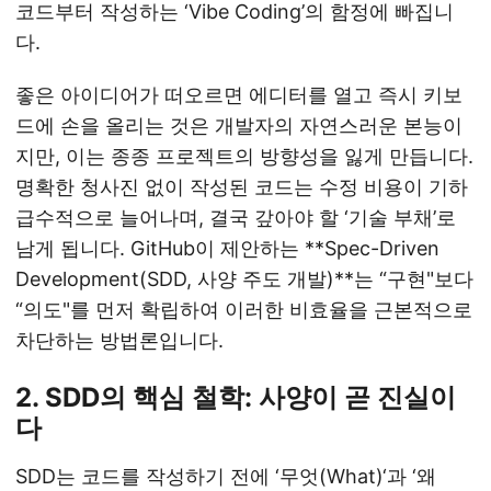
코드부터 작성하는 ‘Vibe Coding’의 함정에 빠집니
다.
좋은 아이디어가 떠오르면 에디터를 열고 즉시 키보
드에 손을 올리는 것은 개발자의 자연스러운 본능이
지만, 이는 종종 프로젝트의 방향성을 잃게 만듭니다.
명확한 청사진 없이 작성된 코드는 수정 비용이 기하
급수적으로 늘어나며, 결국 갚아야 할 ‘기술 부채’로
남게 됩니다. GitHub이 제안하는 **Spec-Driven
Development(SDD, 사양 주도 개발)**는 “구현"보다
“의도"를 먼저 확립하여 이러한 비효율을 근본적으로
차단하는 방법론입니다.
2. SDD의 핵심 철학: 사양이 곧 진실이
다
SDD는 코드를 작성하기 전에 ‘무엇(What)‘과 ‘왜