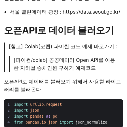
서울 열린데이터 광장 :
https://data.seoul.go.kr/
오픈API로 데이터 불러오기
[참고] Colab(코랩) 파이썬 코드 예제 바로가기 :
[파이썬/colab] 공공데이터 Open API를 이용
한 지하철 승차인원 구하기 예제코드
오픈API로 데이터를 불러오기 위해서 사용할 라이브
러리를 불러온다.
import
urllib.request
import
json
import
pandas
as
pd
from
pandas.io.json
import
json_normalize